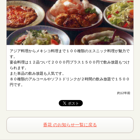
アジア料理からメキシコ料理まで１００種類のエスニック料理が魅力で
す。
宴会料理は１２品ついて２０００円プラス１５００円で飲み放題もつけ
られます。
また単品の飲み放題も人気です。
８０種類のアルコールやソフトドリンクが２時間の飲み放題で１５００
円です。
約12年前
香花 のお知らせ一覧に戻る